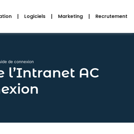
ation
Logiciels
Marketing
Recrutement
guide de connexion
e l’Intranet AC
nexion