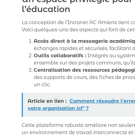
l’éducation
La conception de l’Intranet AC Amiens tient co
Voici quelques-uns des aspects qui font de cett
Accès direct à la messagerie académiq
échanges rapides et sécurisés, facilitant a
Outils collaboratifs :
Intégrés au système,
ensemble sur des projets communs, qu’ils
Centralisation des ressources pédagogi
des supports de cours, des fiches de pro
un clic.
Article en lien :
Comment résoudre l'erreu
votre organisation ici" ?
Cette plateforme robuste améliore non seulem
un environnement de travail interconnecté et h