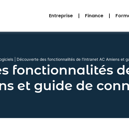
Entreprise
Finance
Form
ogiciels
|
Découverte des fonctionnalités de l’Intranet AC Amiens et 
 fonctionnalités d
s et guide de con