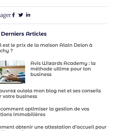
tager
 Derniers Articles
 est le prix de la maison Alain Delon à
chy ?
Avis Wizards Academy : la
méthode ultime pour ton
business
uvrez oulala mon blog net et ses conseils
 votre business
 comment optimiser la gestion de vos
ations immobilières
ment obtenir une attestation d’accueil pour