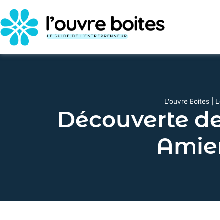
L'ouvre Boites
|
L
Découverte des
Amien