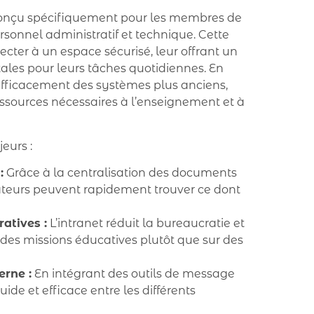
nçu spécifiquement pour les membres de
sonnel administratif et technique. Cette
cter à un espace sécurisé, leur offrant un
tales pour leurs tâches quotidiennes. En
 efficacement des systèmes plus anciens,
 ressources nécessaires à l’enseignement et à
eurs :
:
Grâce à la centralisation des documents
sateurs peuvent rapidement trouver ce dont
atives :
L’intranet réduit la bureaucratie et
des missions éducatives plutôt que sur des
rne :
En intégrant des outils de message
ide et efficace entre les différents