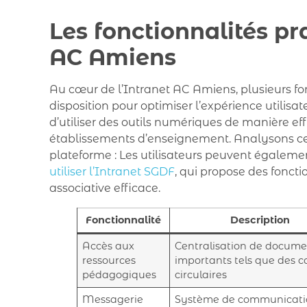
Les fonctionnalités pr
AC Amiens
Au cœur de l’Intranet AC Amiens, plusieurs fo
disposition pour optimiser l’expérience utilisate
d’utiliser des outils numériques de manière e
établissements d’enseignement. Analysons cert
plateforme : Les utilisateurs peuvent égalemen
utiliser l’Intranet SGDF
, qui propose des fonct
associative efficace.
Fonctionnalité
Description
Accès aux
Centralisation de docume
ressources
importants tels que des c
pédagogiques
circulaires
Messagerie
Système de communicati