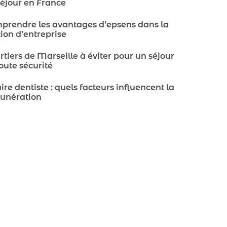
séjour en France
prendre les avantages d’epsens dans la
ion d’entreprise
tiers de Marseille à éviter pour un séjour
oute sécurité
ire dentiste : quels facteurs influencent la
unération