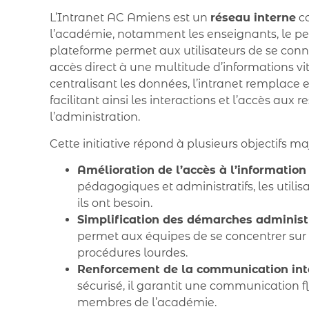
L’Intranet AC Amiens est un
réseau interne
co
l’académie, notamment les enseignants, le per
plateforme permet aux utilisateurs de se conne
accès direct à une multitude d’informations vi
centralisant les données, l’intranet remplace
facilitant ainsi les interactions et l’accès aux
l’administration.
Cette initiative répond à plusieurs objectifs maj
Amélioration de l’accès à l’information 
pédagogiques et administratifs, les utili
ils ont besoin.
Simplification des démarches administr
permet aux équipes de se concentrer sur 
procédures lourdes.
Renforcement de la communication inte
sécurisé, il garantit une communication flu
membres de l’académie.