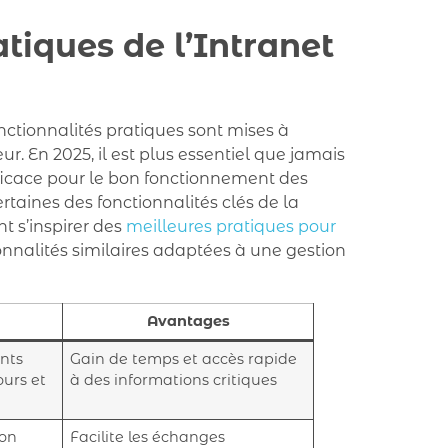
atiques de l’Intranet
nctionnalités pratiques sont mises à
ur. En 2025, il est plus essentiel que jamais
fficace pour le bon fonctionnement des
aines des fonctionnalités clés de la
t s’inspirer des
meilleures pratiques pour
ionnalités similaires adaptées à une gestion
Avantages
nts
Gain de temps et accès rapide
ours et
à des informations critiques
on
Facilite les échanges