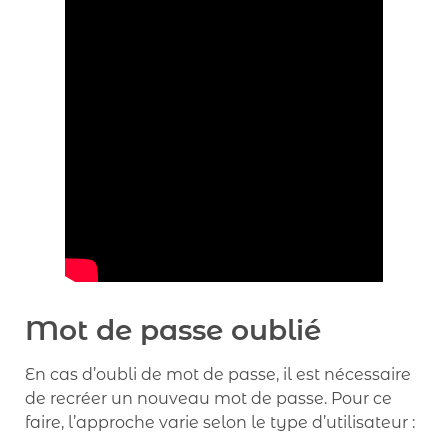
Mot de passe oublié
En cas d’oubli de mot de passe, il est nécessaire
de recréer un nouveau mot de passe. Pour ce
faire, l’approche varie selon le type d’utilisateur :