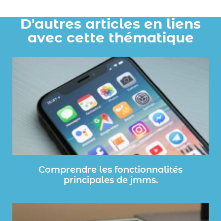
D'autres articles en liens
avec cette thématique
Comprendre les fonctionnalités
principales de jmms.