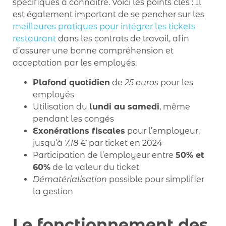
spécifiques à connaître. Voici les points clés : Il
est également important de se pencher sur les
meilleures pratiques pour intégrer les tickets
restaurant
dans les contrats de travail, afin
d’assurer une bonne compréhension et
acceptation par les employés.
Plafond quotidien
de
25 euros
pour les
employés
Utilisation du
lundi au samedi
, même
pendant les congés
Exonérations fiscales
pour l’employeur,
jusqu’à
7,18 €
par ticket en 2024
Participation de l’employeur entre
50% et
60%
de la valeur du ticket
Dématérialisation
possible pour simplifier
la gestion
Le fonctionnement des