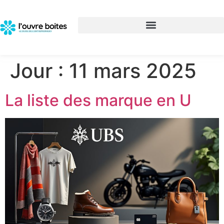
Jour :
11 mars 2025
La liste des marque en U