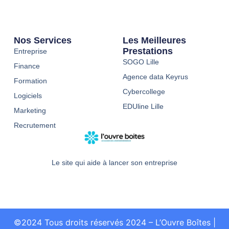
Nos Services
Les Meilleures
Prestations
Entreprise
SOGO Lille
Finance
Agence data Keyrus
Formation
Cybercollege
Logiciels
EDUline Lille
Marketing
Recrutement
Le site qui aide à lancer son entreprise
©2024 Tous droits réservés 2024 – L’Ouvre Boîtes
|