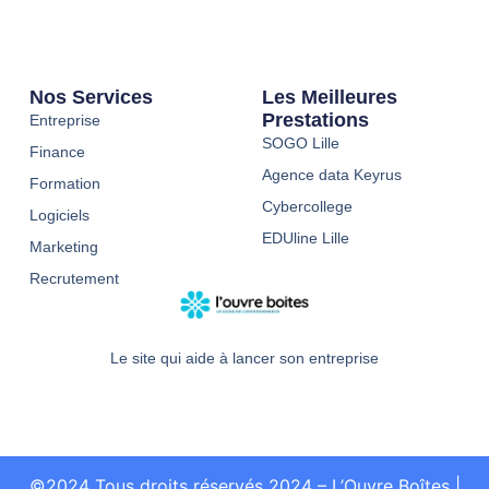
Nos Services
Les Meilleures
Prestations
Entreprise
SOGO Lille
Finance
Agence data Keyrus
Formation
Cybercollege
Logiciels
EDUline Lille
Marketing
Recrutement
Le site qui aide à lancer son entreprise
©2024 Tous droits réservés 2024 – L’Ouvre Boîtes
|