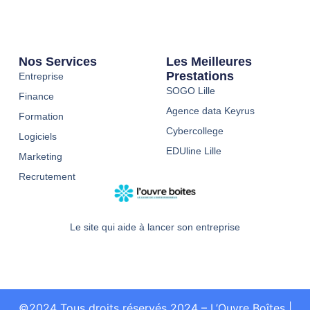
Nos Services
Les Meilleures
Prestations
Entreprise
SOGO Lille
Finance
Agence data Keyrus
Formation
Cybercollege
Logiciels
EDUline Lille
Marketing
Recrutement
Le site qui aide à lancer son entreprise
©2024 Tous droits réservés 2024 – L’Ouvre Boîtes
|