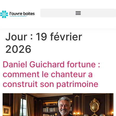
Jour :
19 février
2026
Daniel Guichard fortune :
comment le chanteur a
construit son patrimoine