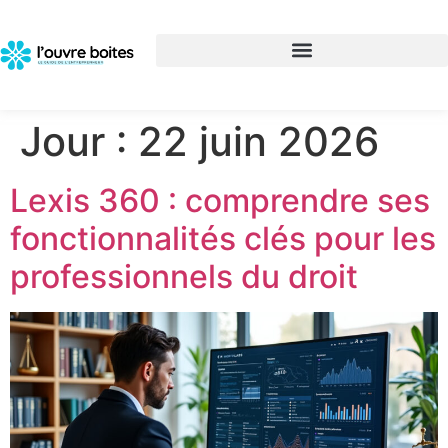
Jour :
22 juin 2026
Lexis 360 : comprendre ses
fonctionnalités clés pour les
professionnels du droit