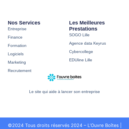
Nos Services
Les Meilleures
Prestations
Entreprise
SOGO Lille
Finance
Agence data Keyrus
Formation
Cybercollege
Logiciels
EDUline Lille
Marketing
Recrutement
Le site qui aide à lancer son entreprise
©2024 Tous droits réservés 2024 – L’Ouvre Boîtes
|