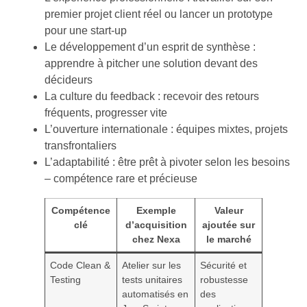
premier projet client réel ou lancer un prototype
pour une start-up
Le développement d’un esprit de synthèse :
apprendre à pitcher une solution devant des
décideurs
La culture du feedback : recevoir des retours
fréquents, progresser vite
L’ouverture internationale : équipes mixtes, projets
transfrontaliers
L’adaptabilité : être prêt à pivoter selon les besoins
– compétence rare et précieuse
Compétence
Exemple
Valeur
clé
d’acquisition
ajoutée sur
chez Nexa
le marché
Code Clean &
Atelier sur les
Sécurité et
Testing
tests unitaires
robustesse
automatisés en
des