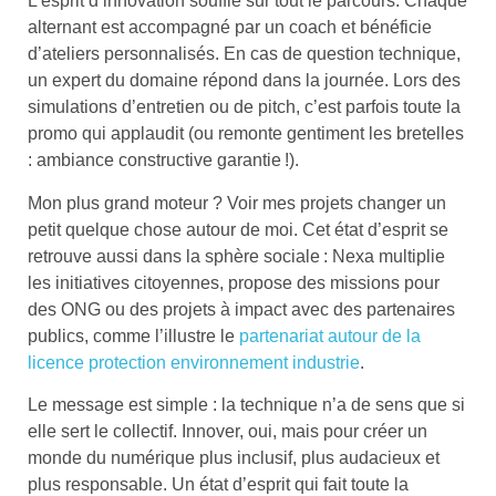
L’esprit d’innovation souffle sur tout le parcours. Chaque
alternant est accompagné par un coach et bénéficie
d’ateliers personnalisés. En cas de question technique,
un expert du domaine répond dans la journée. Lors des
simulations d’entretien ou de pitch, c’est parfois toute la
promo qui applaudit (ou remonte gentiment les bretelles
: ambiance constructive garantie !).
Mon plus grand moteur ? Voir mes projets changer un
petit quelque chose autour de moi. Cet état d’esprit se
retrouve aussi dans la sphère sociale : Nexa multiplie
les initiatives citoyennes, propose des missions pour
des ONG ou des projets à impact avec des partenaires
publics, comme l’illustre le
partenariat autour de la
licence protection environnement industrie
.
Le message est simple : la technique n’a de sens que si
elle sert le collectif. Innover, oui, mais pour créer un
monde du numérique plus inclusif, plus audacieux et
plus responsable. Un état d’esprit qui fait toute la