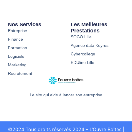
Nos Services
Les Meilleures
Prestations
Entreprise
SOGO Lille
Finance
Agence data Keyrus
Formation
Cybercollege
Logiciels
EDUline Lille
Marketing
Recrutement
Le site qui aide à lancer son entreprise
©2024 Tous droits réservés 2024 – L’Ouvre Boîtes
|