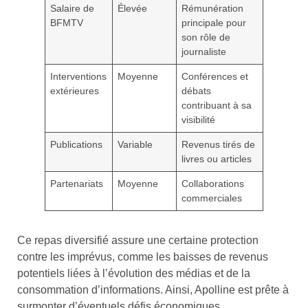
Salaire de
Élevée
Rémunération
BFMTV
principale pour
son rôle de
journaliste
Interventions
Moyenne
Conférences et
extérieures
débats
contribuant à sa
visibilité
Publications
Variable
Revenus tirés de
livres ou articles
Partenariats
Moyenne
Collaborations
commerciales
Ce repas diversifié assure une certaine protection
contre les imprévus, comme les baisses de revenus
potentiels liées à l’évolution des médias et de la
consommation d’informations. Ainsi, Apolline est prête à
surmonter d’éventuels défis économiques.