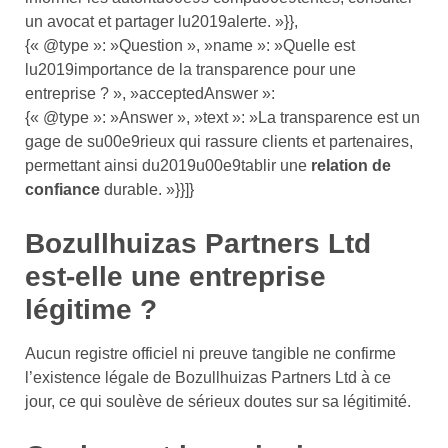
un avocat et partager lu2019alerte. »}},
{« @type »: »Question », »name »: »Quelle est
lu2019importance de la transparence pour une
entreprise ? », »acceptedAnswer »:
{« @type »: »Answer », »text »: »La transparence est un
gage de su00e9rieux qui rassure clients et partenaires,
permettant ainsi du2019u00e9tablir une
relation de
confiance
durable. »}}]}
Bozullhuizas Partners Ltd
est-elle une entreprise
légitime ?
Aucun registre officiel ni preuve tangible ne confirme
l’existence légale de Bozullhuizas Partners Ltd à ce
jour, ce qui soulève de sérieux doutes sur sa légitimité.