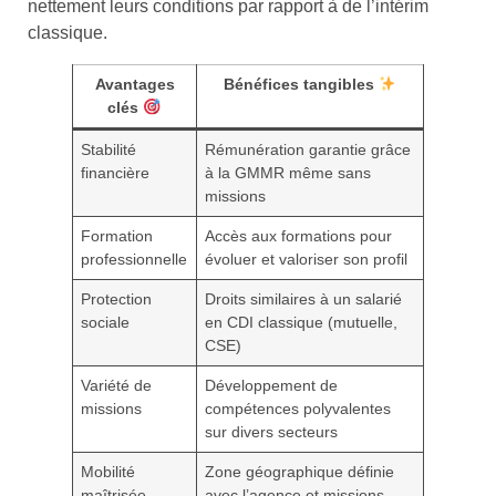
nettement leurs conditions par rapport à de l’intérim
classique.
Avantages
Bénéfices tangibles
clés
Stabilité
Rémunération garantie grâce
financière
à la GMMR même sans
missions
Formation
Accès aux formations pour
professionnelle
évoluer et valoriser son profil
Protection
Droits similaires à un salarié
sociale
en CDI classique (mutuelle,
CSE)
Variété de
Développement de
missions
compétences polyvalentes
sur divers secteurs
Mobilité
Zone géographique définie
maîtrisée
avec l’agence et missions