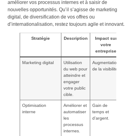
améliorer vos processus internes et à saisir de
nouvelles opportunités. Qu’il s’agisse de marketing
digital, de diversification de vos offres ou
d’internationalisation, restez toujours agile et innovant.
Stratégie
Description
Impact sur
votre
entreprise
Marketing digital
Utilisation
Augmentation
du web pour
de la visibilité.
atteindre et
engager
votre public
cible.
Optimisation
Améliorer et
Gain de
interne
automatiser
temps et
les
d’argent.
processus
internes.