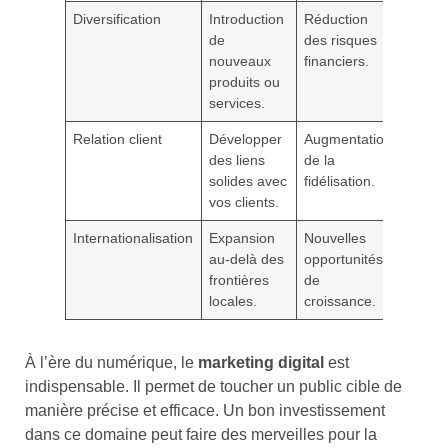
Diversification
Introduction
Réduction
de
des risques
nouveaux
financiers.
produits ou
services.
Relation client
Développer
Augmentation
des liens
de la
solides avec
fidélisation.
vos clients.
Internationalisation
Expansion
Nouvelles
au-delà des
opportunités
frontières
de
locales.
croissance.
À l’ère du numérique, le
marketing digital
est
indispensable. Il permet de toucher un public cible de
manière précise et efficace. Un bon investissement
dans ce domaine peut faire des merveilles pour la