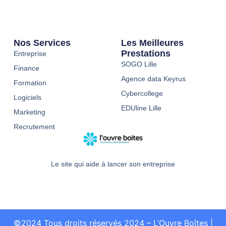
Nos Services
Les Meilleures
Prestations
Entreprise
SOGO Lille
Finance
Agence data Keyrus
Formation
Cybercollege
Logiciels
EDUline Lille
Marketing
Recrutement
Le site qui aide à lancer son entreprise
©2024 Tous droits réservés 2024 – L’Ouvre Boîtes
|