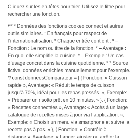
Cliquez sur les en-têtes pour trier. Utilisez le filtre pour
rechercher une fonction.
/** * Données des fonctions cookeo connect et autres
outils similaires. * En français pour respect de
l’internationalisation. * Chaque entrée contient : * –
Fonction : Le nom ou titre de la fonction. * – Avantage :
En quoi elle simplifie la cuisine. * – Exemple : Un cas
d’usage concret dans la cuisine quotidienne. * * Source
fictive, données enrichies manuellement pour l’exemple.
*/ const donneesComparateur = [ { Fonction: « Cuisson
rapide », Avantage: « Réduit le temps de cuisson
jusqu’à 70%, idéal pour les repas pressés. », Exemple:
« Préparer un risotto prêt en 10 minutes. » }, { Fonction:
« Recettes connectées », Avantage: « Accès à un large
catalogue de recettes mises à jour via l’application. »,
Exemple: « Choisir un menu via smartphone et suivre la
recette pas à pas. » }, { Fonction: « Contrôle à
distance », Avantage: « Lancer, ajuster ou arrêter la