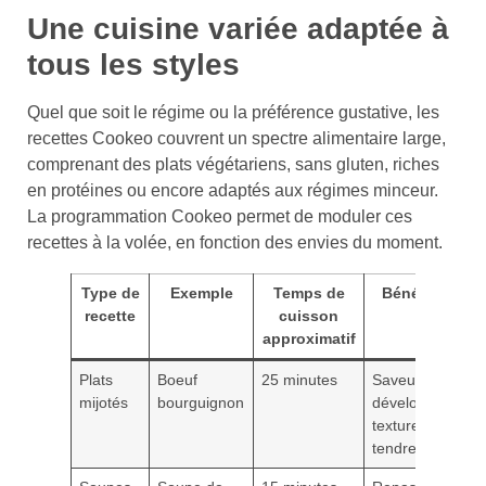
Une cuisine variée adaptée à
tous les styles
Quel que soit le régime ou la préférence gustative, les
recettes Cookeo couvrent un spectre alimentaire large,
comprenant des plats végétariens, sans gluten, riches
en protéines ou encore adaptés aux régimes minceur.
La programmation Cookeo permet de moduler ces
recettes à la volée, en fonction des envies du moment.
Type de
Exemple
Temps de
Bénéfices
recette
cuisson
approximatif
Plats
Boeuf
25 minutes
Saveurs
mijotés
bourguignon
développées,
texture
tendre