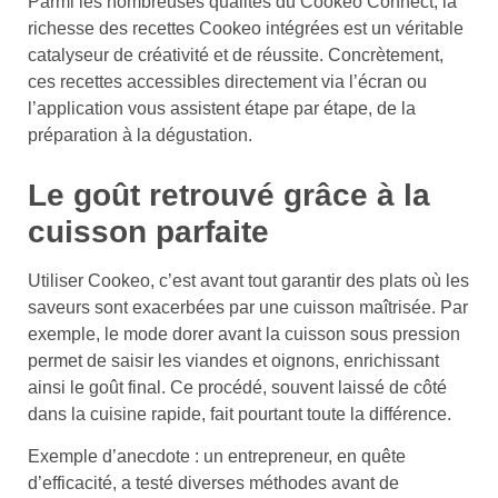
Parmi les nombreuses qualités du Cookeo Connect, la
richesse des recettes Cookeo intégrées est un véritable
catalyseur de créativité et de réussite. Concrètement,
ces recettes accessibles directement via l’écran ou
l’application vous assistent étape par étape, de la
préparation à la dégustation.
Le goût retrouvé grâce à la
cuisson parfaite
Utiliser Cookeo, c’est avant tout garantir des plats où les
saveurs sont exacerbées par une cuisson maîtrisée. Par
exemple, le mode dorer avant la cuisson sous pression
permet de saisir les viandes et oignons, enrichissant
ainsi le goût final. Ce procédé, souvent laissé de côté
dans la cuisine rapide, fait pourtant toute la différence.
Exemple d’anecdote : un entrepreneur, en quête
d’efficacité, a testé diverses méthodes avant de