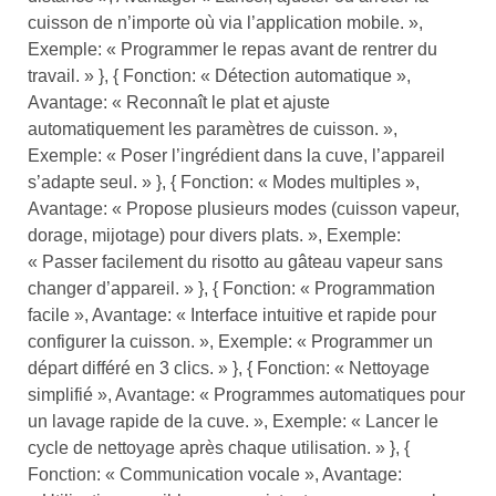
cuisson de n’importe où via l’application mobile. »,
Exemple: « Programmer le repas avant de rentrer du
travail. » }, { Fonction: « Détection automatique »,
Avantage: « Reconnaît le plat et ajuste
automatiquement les paramètres de cuisson. »,
Exemple: « Poser l’ingrédient dans la cuve, l’appareil
s’adapte seul. » }, { Fonction: « Modes multiples »,
Avantage: « Propose plusieurs modes (cuisson vapeur,
dorage, mijotage) pour divers plats. », Exemple:
« Passer facilement du risotto au gâteau vapeur sans
changer d’appareil. » }, { Fonction: « Programmation
facile », Avantage: « Interface intuitive et rapide pour
configurer la cuisson. », Exemple: « Programmer un
départ différé en 3 clics. » }, { Fonction: « Nettoyage
simplifié », Avantage: « Programmes automatiques pour
un lavage rapide de la cuve. », Exemple: « Lancer le
cycle de nettoyage après chaque utilisation. » }, {
Fonction: « Communication vocale », Avantage: