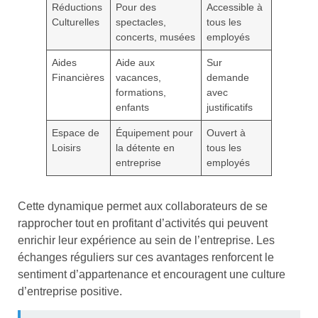
Réductions
Pour des
Accessible à
Culturelles
spectacles,
tous les
concerts, musées
employés
Aides
Aide aux
Sur
Financières
vacances,
demande
formations,
avec
enfants
justificatifs
Espace de
Équipement pour
Ouvert à
Loisirs
la détente en
tous les
entreprise
employés
Cette dynamique permet aux collaborateurs de se
rapprocher tout en profitant d’activités qui peuvent
enrichir leur expérience au sein de l’entreprise. Les
échanges réguliers sur ces avantages renforcent le
sentiment d’appartenance et encouragent une culture
d’entreprise positive.