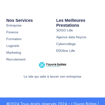
Nos Services
Les Meilleures
Prestations
Entreprise
SOGO Lille
Finance
Agence data Keyrus
Formation
Cybercollege
Logiciels
EDUline Lille
Marketing
Recrutement
Le site qui aide à lancer son entreprise
©2024 Tous droits réservés 2024 – L’Ouvre Boîtes
|