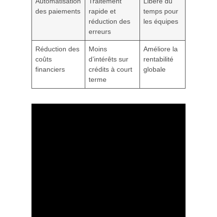
Automatisation
Traitement
Libère du
des paiements
rapide et
temps pour
réduction des
les équipes
erreurs
Réduction des
Moins
Améliore la
coûts
d’intérêts sur
rentabilité
financiers
crédits à court
globale
terme