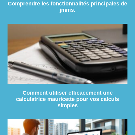
Comprendre les fonctionnalités principales de
jmms.
Comment utiliser efficacement une
calculatrice mauricette pour vos calculs
simples