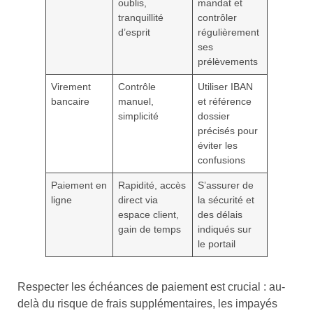
oublis,
mandat et
tranquillité
contrôler
d’esprit
régulièrement
ses
prélèvements
Virement
Contrôle
Utiliser IBAN
bancaire
manuel,
et référence
simplicité
dossier
précisés pour
éviter les
confusions
Paiement en
Rapidité, accès
S’assurer de
ligne
direct via
la sécurité et
espace client,
des délais
gain de temps
indiqués sur
le portail
Respecter les échéances de paiement est crucial : au-
delà du risque de frais supplémentaires, les impayés