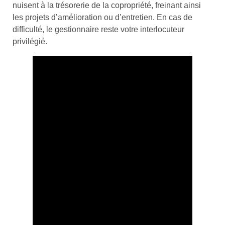
nuisent à la trésorerie de la copropriété, freinant ainsi
les projets d’amélioration ou d’entretien. En cas de
difficulté, le gestionnaire reste votre interlocuteur
privilégié.