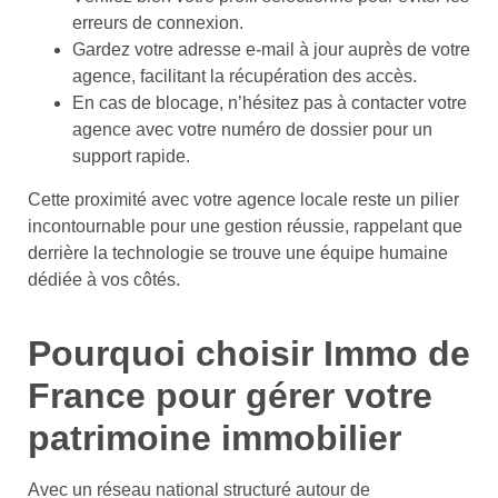
erreurs de connexion.
Gardez votre adresse e-mail à jour auprès de votre
agence, facilitant la récupération des accès.
En cas de blocage, n’hésitez pas à contacter votre
agence avec votre numéro de dossier pour un
support rapide.
Cette proximité avec votre agence locale reste un pilier
incontournable pour une gestion réussie, rappelant que
derrière la technologie se trouve une équipe humaine
dédiée à vos côtés.
Pourquoi choisir Immo de
France pour gérer votre
patrimoine immobilier
Avec un réseau national structuré autour de