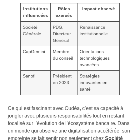
Institutions
Rôles
Impact observé
influencées
exercés
Société
PDG,
Renaissance
Générale
Directeur
institutionnelle
Général
CapGemini
Membre
Orientations
du conseil
technologiques
avancées
Sanofi
Président
Stratégies
en 2023
innovantes en
santé
Ce qui est fascinant avec Oudéa, c’est sa capacité à
jongler avec plusieurs responsabilités tout en restant
focalisé sur l’évolution de l’écosystème bancaire. Dans
un monde qui observe une digitalisation accélérée, son
empreinte se fait sentir non seulement chez
Société