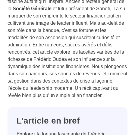
fascine autant qu’il inspire. Ancien directeur général de
la
Société Générale
et futur président de Sanofi, il a su
marquer de son empreinte le secteur financier tout en
cultivant une image de leader influent. Mais au-delà de
son rôle dans la banque, c’est sa fortune et les
modalités de son ascension qui suscitent curiosité et
admiration. Entre rumeurs, succès avérés et défis
rencontrés, cet article explore les facettes variées de la
richesse de Frédéric Oudéa et son influence sur la
dynamique des institutions financières. Nous plongeons
dans son parcours, ses sources de revenus, et comment
sa gestion dans des contextes de crise a façonné
l’école du leadership moderne. Un récit captivant qui
révèle bien plus qu’un simple bilan financier.
L’article en bref
Explorez la fortune fascinante de Frédéric