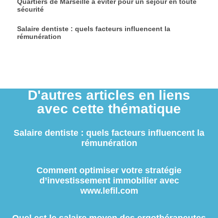
Quartiers de Marseille à éviter pour un séjour en toute
sécurité
Salaire dentiste : quels facteurs influencent la
rémunération
D'autres articles en liens
avec cette thématique
Salaire dentiste : quels facteurs influencent la
rémunération
Comment optimiser votre stratégie
d’investissement immobilier avec
www.lefil.com
Quel est le salaire moyen des ergothérapeutes