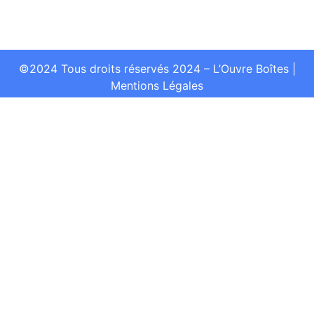
©2024 Tous droits réservés 2024 – L’Ouvre Boîtes
|
Mentions Légales