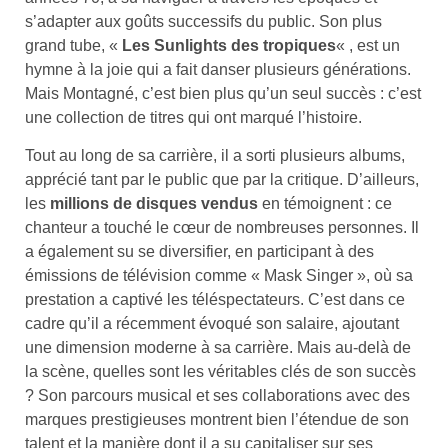
s’adapter aux goûts successifs du public. Son plus
grand tube, «
Les Sunlights des tropiques
« , est un
hymne à la joie qui a fait danser plusieurs générations.
Mais Montagné, c’est bien plus qu’un seul succès : c’est
une collection de titres qui ont marqué l’histoire.
Tout au long de sa carrière, il a sorti plusieurs albums,
apprécié tant par le public que par la critique. D’ailleurs,
les
millions de disques vendus
en témoignent : ce
chanteur a touché le cœur de nombreuses personnes. Il
a également su se diversifier, en participant à des
émissions de télévision comme « Mask Singer », où sa
prestation a captivé les téléspectateurs. C’est dans ce
cadre qu’il a récemment évoqué son salaire, ajoutant
une dimension moderne à sa carrière. Mais au-delà de
la scène, quelles sont les véritables clés de son succès
? Son parcours musical et ses collaborations avec des
marques prestigieuses montrent bien l’étendue de son
talent et la manière dont il a su capitaliser sur ses