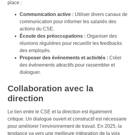
place :
Communication active :
Utiliser divers canaux de
communication pour informer les salariés des
actions du CSE.
Écoute des préoccupations :
Organiser des
réunions régulières pour recueillir les feedbacks
des employés.
Proposer des événements et activités :
Créer
des événements attractifs pour rassembler et
dialoguer.
Collaboration avec la
direction
Le lien entre le CSE et la direction est également
critique. Un dialogue ouvert et constructif est nécessaire
pour améliorer l’environnement de travail. En 2025, la
tendance va vers une meilleure intégration de la voix