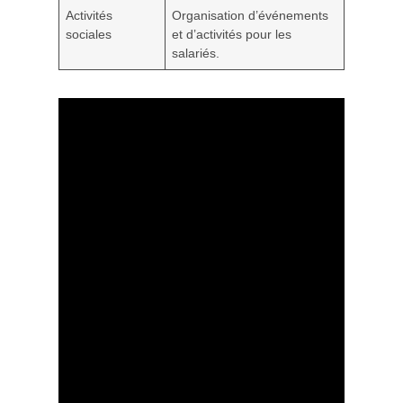
Activités
Organisation d’événements
sociales
et d’activités pour les
salariés.