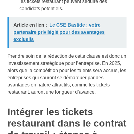
les tickets restaurant peuvent séduire des
candidats potentiels.
Article en lien :
Le CSE Bastide : votre
partenaire privilégié pour des avantages
exclusifs
Prendre soin de la rédaction de cette clause est donc un
investissement stratégique pour l’entreprise. En 2025,
alors que la compétition pour les talents sera accrue, les
entreprises qui sauront se démarquer par des
avantages en nature attractifs, comme les tickets
restaurant, auront une longueur d’avance.
Intégrer les tickets
restaurant dans le contrat