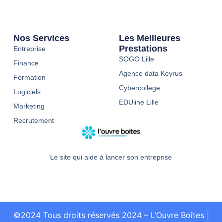
Nos Services
Les Meilleures
Prestations
Entreprise
SOGO Lille
Finance
Agence data Keyrus
Formation
Cybercollege
Logiciels
EDUline Lille
Marketing
Recrutement
Le site qui aide à lancer son entreprise
©2024 Tous droits réservés 2024 – L’Ouvre Boîtes
|