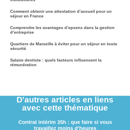
Comment obtenir une attestation d’accueil pour un
séjour en France
Comprendre les avantages d’epsens dans la gestion
d’entreprise
Quartiers de Marseille à éviter pour un séjour en toute
sécurité
Salaire dentiste : quels facteurs influencent la
rémunération
D'autres articles en liens
avec cette thématique
Contrat intérim 35h : que faire si vous
travaillez moins d’heures