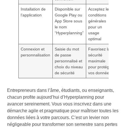
Installation de
Disponible sur
Acceptez les
l’application
Google Play ou
conditions
App Store sous
générales
le nom
pour un
“Hyperplanning”
usage
optimal
Connexion et
Saisie du mot
Favorisez la
personnalisation
de passe
sécurité
personnalisé et
maximale
choix du niveau
pour protéger
de sécurité
vos données
Entrepreneurs dans l’âme, étudiants, ou enseignants,
chacun profite aujourd’hui d’Hyperplanning pour
avancer sereinement. Vous vous inscrivez dans une
démarche agile et pragmatique pour maîtriser toutes les
données liées à votre parcours. C’est un levier non
négligeable pour transformer son semestre sans pertes