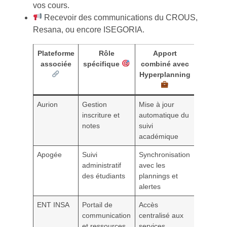
vos cours.
Recevoir des communications du CROUS,
Resana, ou encore ISEGORIA.
Plateforme
Rôle
Apport
associée
spécifique
combiné avec
Hyperplanning
Aurion
Gestion
Mise à jour
inscriture et
automatique du
notes
suivi
académique
Apogée
Suivi
Synchronisation
administratif
avec les
des étudiants
plannings et
alertes
ENT INSA
Portail de
Accès
communication
centralisé aux
et ressources
services