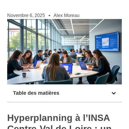
Novembre 6, 2025
Alex Moreau
Table des matières
Hyperplanning à l’INSA
Centre-Val de Loire : un