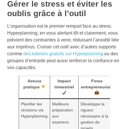
Gérer le stress et éviter les
oublis grâce à l’outil
L’organisation est le premier rempart face au stress.
Hyperplanning, en vous alertant tôt et clairement, vous
prévient des contraintes à venir, réduisant l’anxiété liée
aux imprévus. Croiser cet outil avec d’autres supports
comme
des tutoriels gratuits sur Hyperplanning
ou des
groupes d’entraide peut aussi renforcer la confiance en
vos capacités.
Astuce
Impact
Force
pratique
trimestriel
entrepreneuriale
Planifier les
Meilleure
Développe la
révisions via
préparation
rigueur
Hyperplanning
aux
nécessaire à la
examens
gestion de
projets