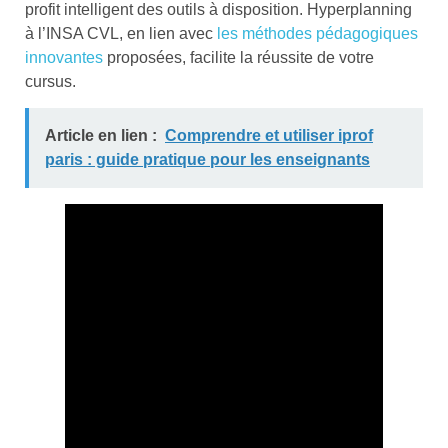
profit intelligent des outils à disposition. Hyperplanning
à l’INSA CVL, en lien avec
les méthodes pédagogiques
innovantes
proposées, facilite la réussite de votre
cursus.
Article en lien :
Comprendre et utiliser iprof
paris : guide pratique pour les enseignants