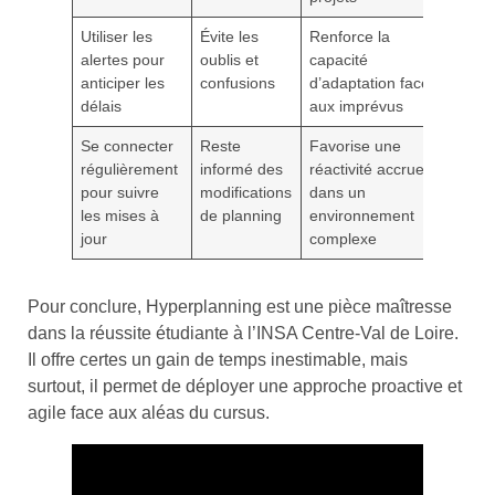
Utiliser les
Évite les
Renforce la
alertes pour
oublis et
capacité
anticiper les
confusions
d’adaptation face
délais
aux imprévus
Se connecter
Reste
Favorise une
régulièrement
informé des
réactivité accrue
pour suivre
modifications
dans un
les mises à
de planning
environnement
jour
complexe
Pour conclure, Hyperplanning est une pièce maîtresse
dans la réussite étudiante à l’INSA Centre-Val de Loire.
Il offre certes un gain de temps inestimable, mais
surtout, il permet de déployer une approche proactive et
agile face aux aléas du cursus.