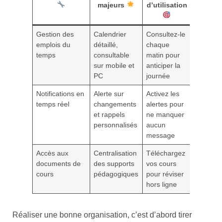
majeurs
d’utilisation
Gestion des
Calendrier
Consultez-le
emplois du
détaillé,
chaque
temps
consultable
matin pour
sur mobile et
anticiper la
PC
journée
Notifications en
Alerte sur
Activez les
temps réel
changements
alertes pour
et rappels
ne manquer
personnalisés
aucun
message
Accès aux
Centralisation
Téléchargez
documents de
des supports
vos cours
cours
pédagogiques
pour réviser
hors ligne
Réaliser une bonne organisation, c’est d’abord tirer