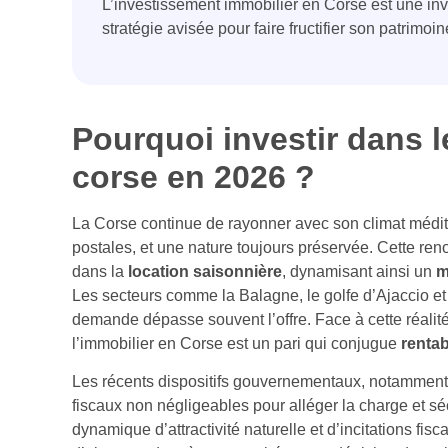
L’investissement immobilier en Corse est une invi
stratégie avisée pour faire fructifier son patrimoin
Pourquoi investir dans 
corse en 2026 ?
La Corse continue de rayonner avec son climat médit
postales, et une nature toujours préservée. Cette r
dans la
location saisonnière
, dynamisant ainsi un
m
Les secteurs comme la Balagne, le golfe d’Ajaccio et
demande dépasse souvent l’offre. Face à cette réalité,
l’immobilier en Corse est un pari qui conjugue
rentab
Les récents dispositifs gouvernementaux, notamment 
fiscaux non négligeables pour alléger la charge et séc
dynamique d’attractivité naturelle et d’incitations fisc