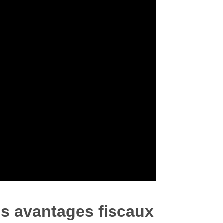
es avantages fiscaux