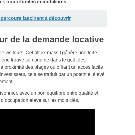
ies
opportunités immobilières
.
 parcours fascinant à découvrir
ur de la demande locative
 visiteurs. Cet afflux massif génère une forte
ène trouve son origine dans le goût des
à proximité des plages ou offrant un accès facile
 investisseur, cela se traduit par un potentiel élevé
cement.
sonnier, avec un bon équilibre entre qualité et
x d’occupation élevé sur les mois clés.