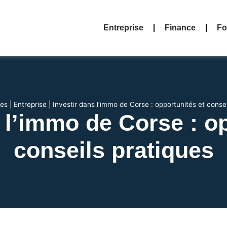
Entreprise
Finance
Fo
tes
|
Entreprise
|
Investir dans l’immo de Corse : opportunités et consei
 l’immo de Corse : o
conseils pratiques