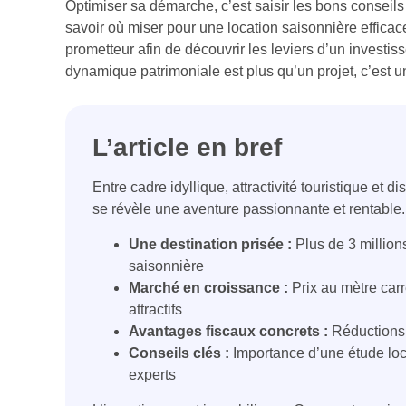
Optimiser sa démarche, c’est saisir les bons conseils 
savoir où miser pour une location saisonnière efficace
prometteur afin de découvrir les leviers d’un investi
dynamique patrimoniale est plus qu’un projet, c’est 
L’article en bref
Entre cadre idyllique, attractivité touristique et d
se révèle une aventure passionnante et rentable.
Une destination prisée :
Plus de 3 million
saisonnière
Marché en croissance :
Prix au mètre carré
attractifs
Avantages fiscaux concrets :
Réductions 
Conseils clés :
Importance d’une étude loc
experts