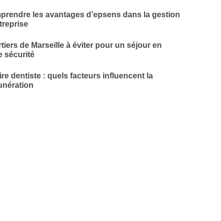
rendre les avantages d’epsens dans la gestion
treprise
tiers de Marseille à éviter pour un séjour en
e sécurité
ire dentiste : quels facteurs influencent la
nération