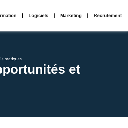
rmation
Logiciels
Marketing
Recrutement
ls pratiques
pportunités et