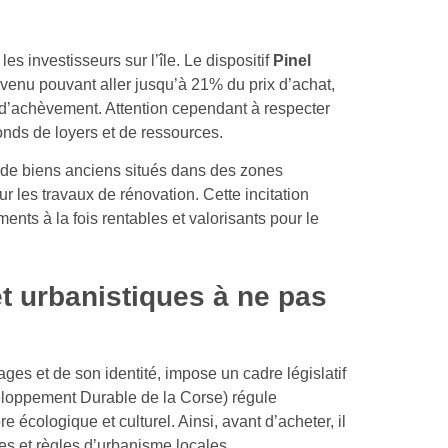
les investisseurs sur l’île. Le dispositif
Pinel
evenu pouvant aller jusqu’à 21% du prix d’achat,
 d’achèvement. Attention cependant à respecter
fonds de loyers et de ressources.
 de biens anciens situés dans des zones
r les travaux de rénovation. Cette incitation
ents à la fois rentables et valorisants pour le
et urbanistiques à ne pas
es et de son identité, impose un cadre législatif
oppement Durable de la Corse) régule
 écologique et culturel. Ainsi, avant d’acheter, il
res et règles d’urbanisme locales.