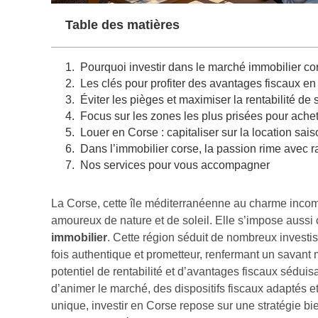
Table des matières
Pourquoi investir dans le marché immobilier co
Les clés pour profiter des avantages fiscaux e
Éviter les pièges et maximiser la rentabilité d
Focus sur les zones les plus prisées pour ach
Louer en Corse : capitaliser sur la location sai
Dans l’immobilier corse, la passion rime avec r
Nos services pour vous accompagner
La Corse, cette île méditerranéenne au charme incom
amoureux de nature et de soleil. Elle s’impose aussi c
immobilier
. Cette région séduit de nombreux investi
fois authentique et prometteur, renfermant un savant
potentiel de rentabilité et d’avantages fiscaux séduis
d’animer le marché, des dispositifs fiscaux adaptés et 
unique, investir en Corse repose sur une stratégie b