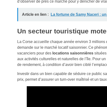
d’observer de près ce marché pour y dénicher de vra
Article en lien :
La fortune de Samy Naceri : un
Un secteur touristique mote
La Corse accueille chaque année environ 3 millions de
demande sur le marché locatif saisonnier. Ce phénom
vacanciers pour des
locations saisonnières
situées 
aux activités culturelles et naturelles de l’île. Pour un
de rendement, à condition d’avoir bien ciblé l’empla
Investir dans un bien capable de séduire ce public sai
prix, permet d’assurer un turn-over maîtrisé et un tau