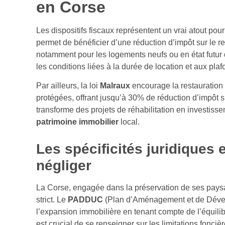
en Corse
Les dispositifs fiscaux représentent un vrai atout pour 
permet de bénéficier d’une réduction d’impôt sur le r
notamment pour les logements neufs ou en état futur
les conditions liées à la durée de location et aux pla
Par ailleurs, la loi
Malraux
encourage la restauration
protégées, offrant jusqu’à 30% de réduction d’impôt su
transforme des projets de réhabilitation en investissem
patrimoine immobilier
local.
Les spécificités juridiques 
négliger
La Corse, engagée dans la préservation de ses paysag
strict. Le
PADDUC
(Plan d’Aménagement et de Dével
l’expansion immobilière en tenant compte de l’équilibre
est crucial de se renseigner sur les limitations fonciè