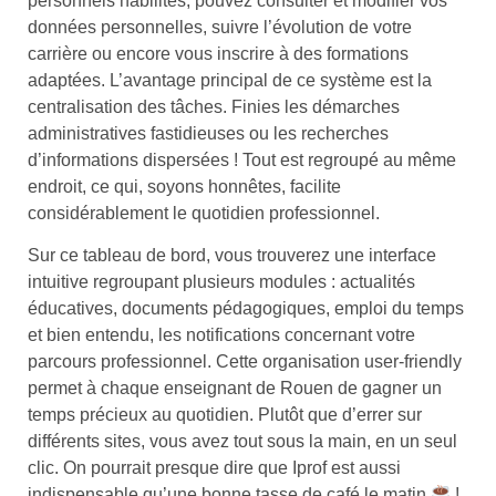
personnels habilités, pouvez consulter et modifier vos
données personnelles, suivre l’évolution de votre
carrière ou encore vous inscrire à des formations
adaptées. L’avantage principal de ce système est la
centralisation des tâches. Finies les démarches
administratives fastidieuses ou les recherches
d’informations dispersées ! Tout est regroupé au même
endroit, ce qui, soyons honnêtes, facilite
considérablement le quotidien professionnel.
Sur ce tableau de bord, vous trouverez une interface
intuitive regroupant plusieurs modules : actualités
éducatives, documents pédagogiques, emploi du temps
et bien entendu, les notifications concernant votre
parcours professionnel. Cette organisation user-friendly
permet à chaque enseignant de Rouen de gagner un
temps précieux au quotidien. Plutôt que d’errer sur
différents sites, vous avez tout sous la main, en un seul
clic. On pourrait presque dire que Iprof est aussi
indispensable qu’une bonne tasse de café le matin
!