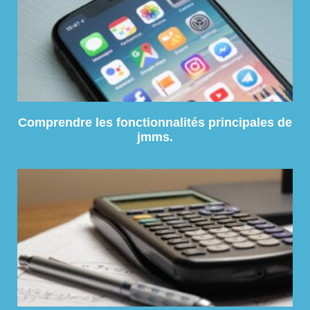
Comprendre les fonctionnalités principales de
jmms.