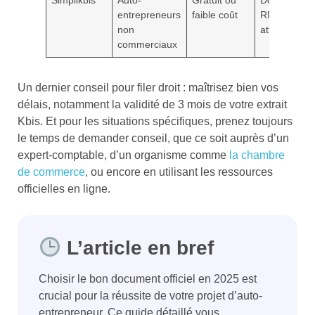
Simplikbis
Auto-
Gratuit ou
Documents
entrepreneurs
faible coût
RNE,
non
attestation
commerciaux
Un dernier conseil pour filer droit : maîtrisez bien vos
délais, notamment la validité de 3 mois de votre extrait
Kbis. Et pour les situations spécifiques, prenez toujours
le temps de demander conseil, que ce soit auprès d’un
expert-comptable, d’un organisme comme
la chambre
de commerce
, ou encore en utilisant les ressources
officielles en ligne.
L’article en bref
Choisir le bon document officiel en 2025 est
crucial pour la réussite de votre projet d’auto-
entrepreneur. Ce guide détaillé vous