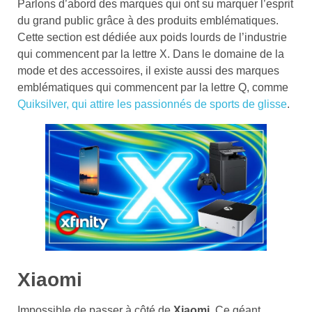
Parlons d’abord des marques qui ont su marquer l’esprit
du grand public grâce à des produits emblématiques.
Cette section est dédiée aux poids lourds de l’industrie
qui commencent par la lettre X. Dans le domaine de la
mode et des accessoires, il existe aussi des marques
emblématiques qui commencent par la lettre Q, comme
Quiksilver, qui attire les passionnés de sports de glisse
.
Xiaomi
Impossible de passer à côté de
Xiaomi
. Ce géant