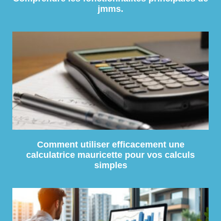
jmms.
Comment utiliser efficacement une
calculatrice mauricette pour vos calculs
simples