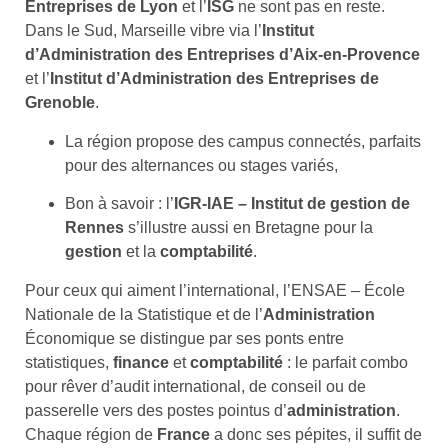
Entreprises de Lyon
et l’
ISG
ne sont pas en reste.
Dans le Sud, Marseille vibre via l’
Institut
d’Administration des Entreprises d’Aix-en-Provence
et l’
Institut d’Administration des Entreprises de
Grenoble
.
La région propose des campus connectés, parfaits
pour des alternances ou stages variés,
Bon à savoir : l’
IGR-IAE – Institut de gestion de
Rennes
s’illustre aussi en Bretagne pour la
gestion
et la
comptabilité
.
Pour ceux qui aiment l’international, l’ENSAE – École
Nationale de la Statistique et de l’
Administration
Économique se distingue par ses ponts entre
statistiques,
finance
et
comptabilité
: le parfait combo
pour rêver d’audit international, de conseil ou de
passerelle vers des postes pointus d’
administration
.
Chaque région de
France
a donc ses pépites, il suffit de