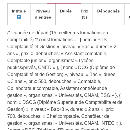
Intitulé
Niveau
Durée
Prix
Débouchés
d’entrée
(€)
/* Donnée de départ (15 meilleures formations en
comptabilité) */ const formations = [ { nom: « BTS
Comptabilité et Gestion », niveau: « Bac », duree: « 2
ans », prix: 0, debouches: « Assistant comptable,
Comptable junior », organismes: « Lycées
publics/privés, CNED » }, { nom: « DCG (Diplôme de
Comptabilité et de Gestion) », niveau: « Bac », duree:
« 3 ans », prix: 500, debouches: « Comptable,
Collaborateur comptable, Assistant contrôleur de
gestion », organismes: « Universités, CNAM, ESG » }, {
nom: « DSCG (Diplôme Supérieur de Comptabilité et de
Gestion) », niveau: « Bac+3 », duree: « 2 ans », prix:
700, debouches: « Chef comptable, Contrôleur de
gestion », organismes: « Universités, CNAM, INTEC » },