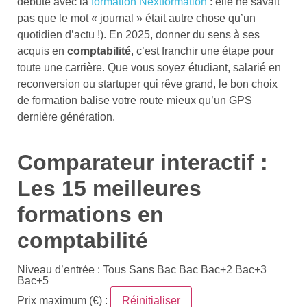
débuté avec la
formation Nextformation
: elle ne savait
pas que le mot « journal » était autre chose qu’un
quotidien d’actu !). En 2025, donner du sens à ses
acquis en
comptabilité
, c’est franchir une étape pour
toute une carrière. Que vous soyez étudiant, salarié en
reconversion ou startuper qui rêve grand, le bon choix
de formation balise votre route mieux qu’un GPS
dernière génération.
Comparateur interactif :
Les 15 meilleures
formations en
comptabilité
Niveau d’entrée : Tous Sans Bac Bac Bac+2 Bac+3
Bac+5
Réinitialiser
Prix maximum (€) :