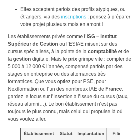
Elles acceptent parfois des profils atypiques, ou
étrangers, via des
inscriptions
: pensez à préparer
votre projet plusieurs mois en amont !
Les établissements privés comme l’
ISG – Institut
Supérieur de Gestion
ou l’ESIAE misent sur des
cursus spécialisés, à la pointe de la
comptabilité
et de
la
gestion
digitale. Mais le
prix
grimpe vite : compter de
5 000 à 12 000 € l’année, compensé parfois par des
stages en entreprise ou des alternances très
formatrices. Que vous optiez pour PSE, pour
Nextformation ou l’un des nombreux IAE de
France
,
gardez le focus sur l’insertion à l’issue du cursus (taux,
réseau alumni…). Le bon établissement n’est pas
toujours le plus connu, mais celui qui propulse là où
vous voulez aller.
Établissement
Statut
Implantation
Filières clés