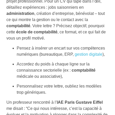
projet professionnel. Pour un CV qui tape dans l’œil,
détaillez expériences : jobs saisonniers en
administration
, création d’entreprise, bénévolat – tout
ce qui montre la gestion ou le contact avec la
comptabilité
. Votre lettre ? Précisez objectif, pourquoi
cette
école de comptabilité
, ce format, et ce qui fait de
vous un profil motivé.
Pensez à insérer un encart sur vos compétences
numériques (bureautique, ERP,
gestion digitale
),
Accordez du poids à chaque ligne sur la
connaissance sectorielle (ex :
comptabilité
médicale ou associative),
Personnalisez votre lettre, oubliez les modèles
trop génériques.
Un professeur rencontré à l’
IAE Paris Gustave Eiffel
me disait : “Ce qui nous intéresse, c’est la capacité à
évoluer et la motivation à plonger dans la complexité de