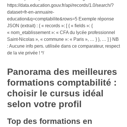
https://data.education.gouv.fr/api/records/1.0/search/?
dataset=fr-en-annuaire-
education&q=comptabilite&rows=5 Exemple réponse
JSON (extrait) : { « records »: [ { « fields »: {
« nom_etablissement »: « CFA du lycée professionnel
Saint-Nicolas », « commune »: « Paris », … } }, … ] } NB
: Aucune info pers. utilisée dans ce comparateur, respect
de la vie privée ! */
Panorama des meilleures
formations comptabilité :
choisir le cursus idéal
selon votre profil
Top des formations en