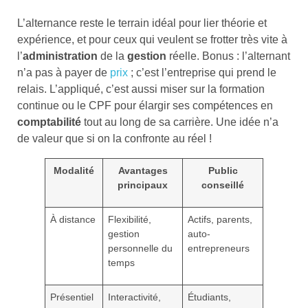
L’alternance reste le terrain idéal pour lier théorie et
expérience, et pour ceux qui veulent se frotter très vite à
l’
administration
de la
gestion
réelle. Bonus : l’alternant
n’a pas à payer de
prix
; c’est l’entreprise qui prend le
relais. L’appliqué, c’est aussi miser sur la formation
continue ou le CPF pour élargir ses compétences en
comptabilité
tout au long de sa carrière. Une idée n’a
de valeur que si on la confronte au réel !
Modalité
Avantages
Public
principaux
conseillé
À distance
Flexibilité,
Actifs, parents,
gestion
auto-
personnelle du
entrepreneurs
temps
Présentiel
Interactivité,
Étudiants,