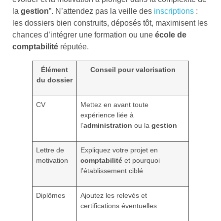
la
gestion
”. N’attendez pas la veille des
inscriptions
:
les dossiers bien construits, déposés tôt, maximisent les
chances d’intégrer une formation ou une
école de
comptabilité
réputée.
Élément
Conseil pour valorisation
du dossier
CV
Mettez en avant toute
expérience liée à
l’
administration
ou la
gestion
Lettre de
Expliquez votre projet en
motivation
comptabilité
et pourquoi
l’établissement ciblé
Diplômes
Ajoutez les relevés et
certifications éventuelles