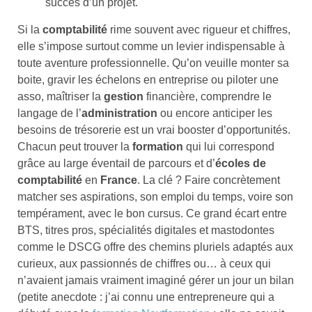
succès d’un projet.
Si la
comptabilité
rime souvent avec rigueur et chiffres,
elle s’impose surtout comme un levier indispensable à
toute aventure professionnelle. Qu’on veuille monter sa
boite, gravir les échelons en entreprise ou piloter une
asso, maîtriser la
gestion
financière, comprendre le
langage de l’
administration
ou encore anticiper les
besoins de trésorerie est un vrai booster d’opportunités.
Chacun peut trouver la
formation
qui lui correspond
grâce au large éventail de parcours et d’
écoles de
comptabilité
en
France
. La clé ? Faire concrètement
matcher ses aspirations, son emploi du temps, voire son
tempérament, avec le bon cursus. Ce grand écart entre
BTS, titres pros, spécialités digitales et mastodontes
comme le DSCG offre des chemins pluriels adaptés aux
curieux, aux passionnés de chiffres ou… à ceux qui
n’avaient jamais vraiment imaginé gérer un jour un bilan
(petite anecdote : j’ai connu une entrepreneure qui a