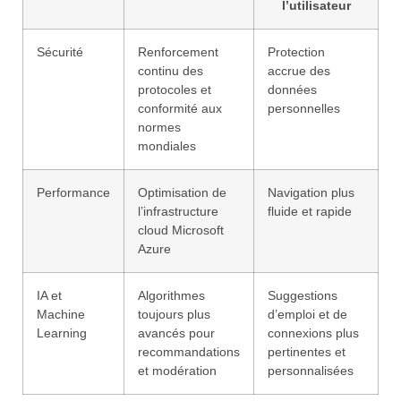
l’utilisateur
Sécurité
Renforcement
Protection
continu des
accrue des
protocoles et
données
conformité aux
personnelles
normes
mondiales
Performance
Optimisation de
Navigation plus
l’infrastructure
fluide et rapide
cloud Microsoft
Azure
IA et
Algorithmes
Suggestions
Machine
toujours plus
d’emploi et de
Learning
avancés pour
connexions plus
recommandations
pertinentes et
et modération
personnalisées