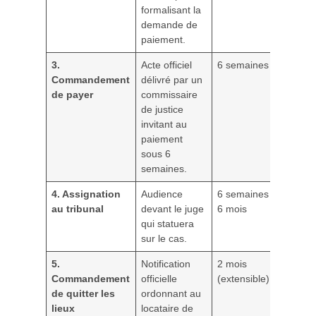
formalisant la
demande de
paiement.
3.
Acte officiel
6 semaines
Commandement
délivré par un
de payer
commissaire
de justice
invitant au
paiement
sous 6
semaines.
4. Assignation
Audience
6 semaines à
au tribunal
devant le juge
6 mois
qui statuera
sur le cas.
5.
Notification
2 mois
Commandement
officielle
(extensible)
de quitter les
ordonnant au
lieux
locataire de