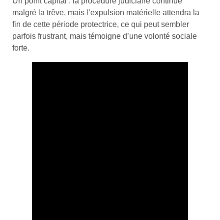
Un point capital : la procédure judiciaire continue
malgré la trêve, mais l’expulsion matérielle attendra la
fin de cette période protectrice, ce qui peut sembler
parfois frustrant, mais témoigne d’une volonté sociale
forte.