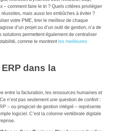
 – comment faire le tri ? Quels critères privilégier
les réussites, mais aussi les embûches à éviter ?
lser votre PME, tirer le meilleur de chaque
s’agisse d’un projet ou d’un outil de gestion, n’a de
es solutions permettent également de centraliser
mptabilité, comme le montrent
les meilleures
 ERP dans la
e entre la facturation, les ressources humaines et
? Ce n’est pas seulement une question de confort :
ERP – ou progiciel de gestion intégré – représente
ple logiciel. C’est la colonne vertébrale digitale
reprise.