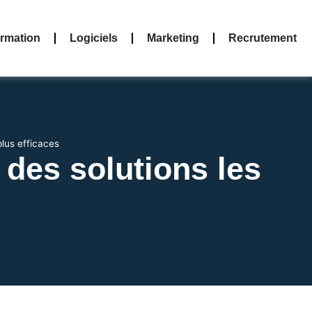
rmation
Logiciels
Marketing
Recrutement
plus efficaces
 des solutions les