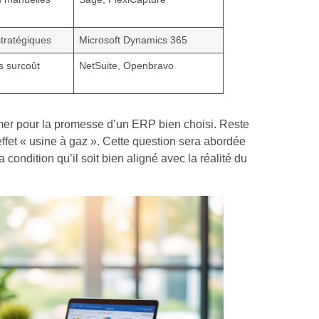
stratégiques
Microsoft Dynamics 365
s surcoût
NetSuite, Openbravo
asmer pour la promesse d’un ERP bien choisi. Reste
’effet « usine à gaz ». Cette question sera abordée
a condition qu’il soit bien aligné avec la réalité du