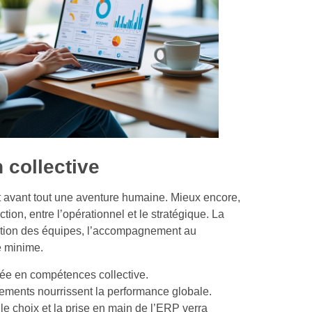
n collective
st avant tout une aventure humaine. Mieux encore,
rection, entre l’opérationnel et le stratégique. La
cation des équipes, l’accompagnement au
e minime.
tée en compétences collective.
stements nourrissent la performance globale.
e choix et la prise en main de l’ERP verra