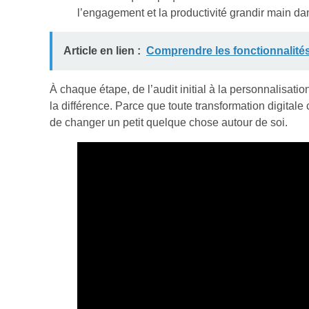
l’engagement et la productivité grandir main da
Article en lien :
Comprendre les fonctionnalités
À chaque étape, de l’audit initial à la personnalisatio
la différence. Parce que toute transformation digital
de changer un petit quelque chose autour de soi.