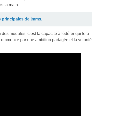
ns la main.
 principales de jmms.
n des modules, c’est la capacité à fédérer qui fera
e commence par une ambition partagée et la volonté