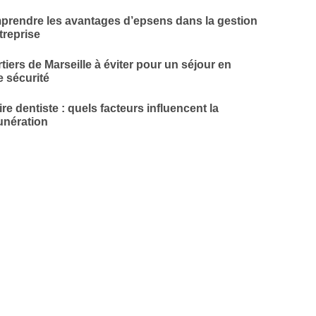
rendre les avantages d’epsens dans la gestion
treprise
tiers de Marseille à éviter pour un séjour en
e sécurité
ire dentiste : quels facteurs influencent la
nération