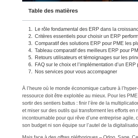
Table des matières
Le rôle fondamental des ERP dans la croissa
Critères essentiels pour choisir un ERP perfo
Comparatif des solutions ERP pour PME les plu
Tableau comparatif des meilleurs ERP pour P
Retours utilisateurs et témoignages sur les p
FAQ sur le choix et l’implémentation d’un ER
Nos services pour vous accompagner
À l’heure où le monde économique carbure à l’hyper
ressource doit être exploitée au mieux. Pour les PME,
sortir des sentiers battus : finir l’ère de la multiplica
et miser sur des outils qui transforment les efforts en
incontournable pour qui rêve d’une entreprise agile, c
son budget ni son équipe sur l’autel de la digitalisatio
Mais face à des offres pléthoriques – Odoo, Sage, C