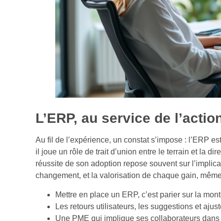
L’ERP, au service de l’actio
Au fil de l’expérience, un constat s’impose : l’ERP e
il joue un rôle de trait d’union entre le terrain et la di
réussite de son adoption repose souvent sur l’impli
changement, et la valorisation de chaque gain, mêm
Mettre en place un ERP, c’est parier sur la mon
Les retours utilisateurs, les suggestions et aju
Une PME qui implique ses collaborateurs dans l