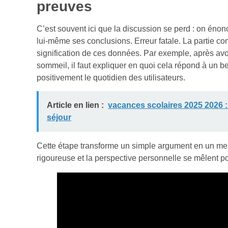
preuves
C’est souvent ici que la discussion se perd : on énonce 
lui-même ses conclusions. Erreur fatale. La partie co
signification de ces données. Par exemple, après avo
sommeil, il faut expliquer en quoi cela répond à un b
positivement le quotidien des utilisateurs.
Article en lien :
vacances scolaires 2025 2026 :
séjour
Cette étape transforme un simple argument en un mes
rigoureuse et la perspective personnelle se mêlent po