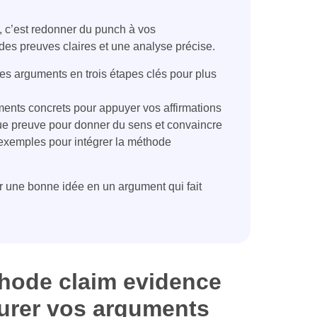
 c’est redonner du punch à vos
des preuves claires et une analyse précise.
es arguments en trois étapes clés pour plus
nts concrets pour appuyer vos affirmations
 preuve pour donner du sens et convaincre
exemples pour intégrer la méthode
r une bonne idée en un argument qui fait
thode claim evidence
urer vos arguments