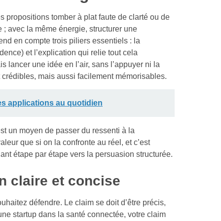
s propositions tomber à plat faute de clarté ou de
e ; avec la même énergie, structurer une
 en compte trois piliers essentiels : la
ence) et l’explication qui relie tout cela
 lancer une idée en l’air, sans l’appuyer ni la
 crédibles, mais aussi facilement mémorisables.
es applications au quotidien
st un moyen de passer du ressenti à la
eur que si on la confronte au réel, et c’est
nt étape par étape vers la persuasion structurée.
n claire et concise
uhaitez défendre. Le claim se doit d’être précis,
une startup dans la santé connectée, votre claim