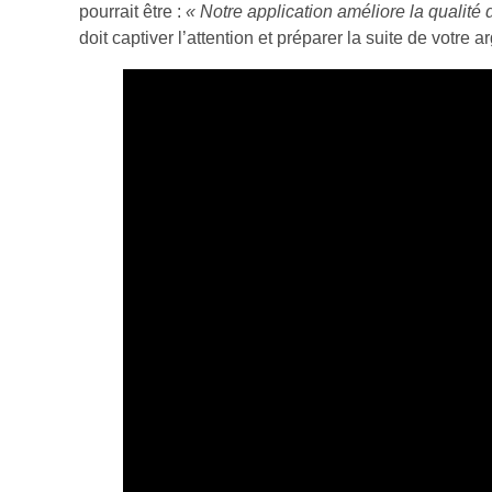
pourrait être :
« Notre application améliore la qualité 
doit captiver l’attention et préparer la suite de votre 