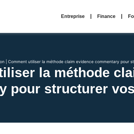
Entreprise
Finance
Fo
ion
|
Comment utiliser la méthode claim evidence commentary pour s
liser la méthode cl
 pour structurer vo