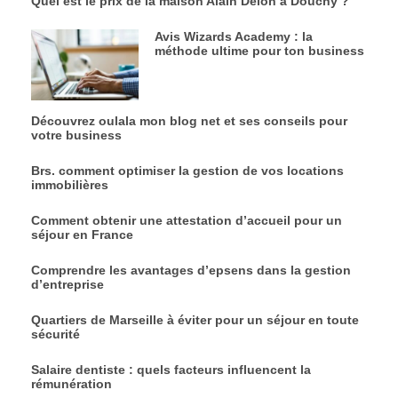
Quel est le prix de la maison Alain Delon à Douchy ?
Avis Wizards Academy : la
méthode ultime pour ton business
Découvrez oulala mon blog net et ses conseils pour
votre business
Brs. comment optimiser la gestion de vos locations
immobilières
Comment obtenir une attestation d’accueil pour un
séjour en France
Comprendre les avantages d’epsens dans la gestion
d’entreprise
Quartiers de Marseille à éviter pour un séjour en toute
sécurité
Salaire dentiste : quels facteurs influencent la
rémunération