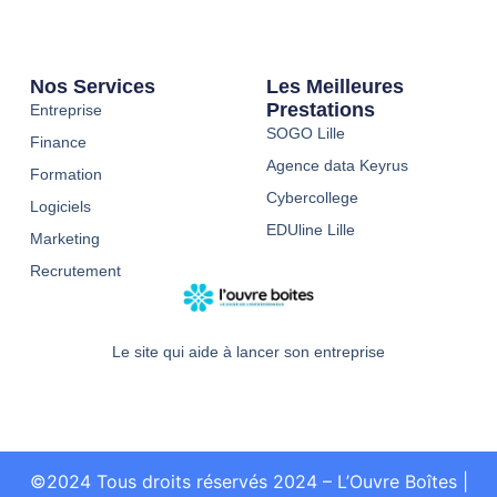
Nos Services
Les Meilleures
Prestations
Entreprise
SOGO Lille
Finance
Agence data Keyrus
Formation
Cybercollege
Logiciels
EDUline Lille
Marketing
Recrutement
Le site qui aide à lancer son entreprise
©2024 Tous droits réservés 2024 – L’Ouvre Boîtes
|