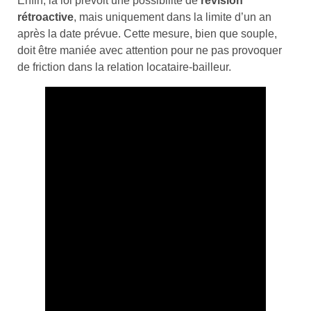
Enfin, la loi prévoit une possibilité de
révision
rétroactive
, mais uniquement dans la limite d’un an
après la date prévue. Cette mesure, bien que souple,
doit être maniée avec attention pour ne pas provoquer
de friction dans la relation locataire-bailleur.