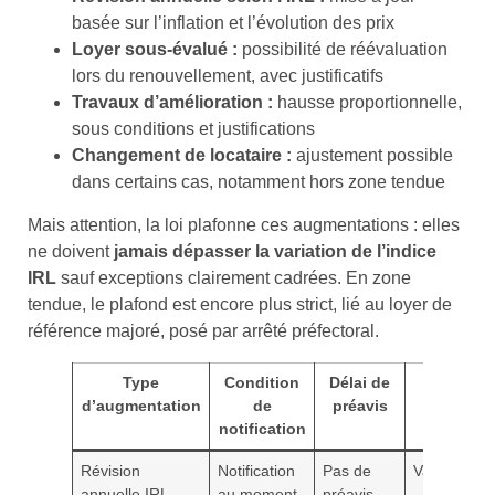
basée sur l’inflation et l’évolution des prix
Loyer sous-évalué :
possibilité de réévaluation
lors du renouvellement, avec justificatifs
Travaux d’amélioration :
hausse proportionnelle,
sous conditions et justifications
Changement de locataire :
ajustement possible
dans certains cas, notamment hors zone tendue
Mais attention, la loi plafonne ces augmentations : elles
ne doivent
jamais dépasser la variation de l’indice
IRL
sauf exceptions clairement cadrées. En zone
tendue, le plafond est encore plus strict, lié au loyer de
référence majoré, posé par arrêté préfectoral.
Type
Condition
Délai de
Plafond
d’augmentation
de
préavis
légal
notification
Révision
Notification
Pas de
Variation I
annuelle IRL
au moment
préavis