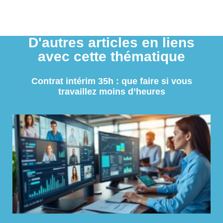
D'autres articles en liens
avec cette thématique
Contrat intérim 35h : que faire si vous
travaillez moins d’heures