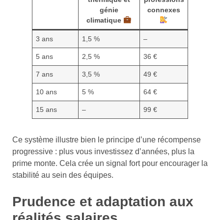
génie
connexes
climatique
3 ans
1,5 %
–
5 ans
2,5 %
36 €
7 ans
3,5 %
49 €
10 ans
5 %
64 €
15 ans
–
99 €
Ce système illustre bien le principe d’une récompense
progressive : plus vous investissez d’années, plus la
prime monte. Cela crée un signal fort pour encourager la
stabilité au sein des équipes.
Prudence et adaptation aux
réalités salaires