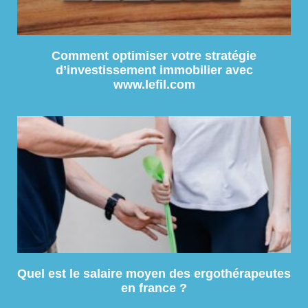
Comment optimiser votre stratégie
d’investissement immobilier avec
www.lefil.com
Quel est le salaire moyen des ergothérapeutes
en france ?