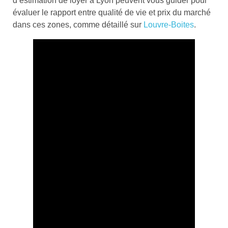
d’estimation de loyer à Lyon peuvent vous guider pour
évaluer le rapport entre qualité de vie et prix du marché
dans ces zones, comme détaillé sur
Louvre-Boites
.