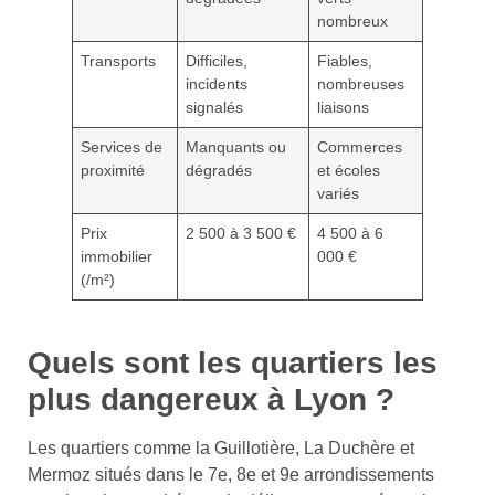
nombreux
Transports
Difficiles,
Fiables,
incidents
nombreuses
signalés
liaisons
Services de
Manquants ou
Commerces
proximité
dégradés
et écoles
variés
Prix
2 500 à 3 500 €
4 500 à 6
immobilier
000 €
(/m²)
Quels sont les quartiers les
plus dangereux à Lyon ?
Les quartiers comme la Guillotière, La Duchère et
Mermoz situés dans le 7e, 8e et 9e arrondissements