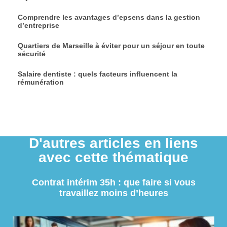
Comprendre les avantages d’epsens dans la gestion
d’entreprise
Quartiers de Marseille à éviter pour un séjour en toute
sécurité
Salaire dentiste : quels facteurs influencent la
rémunération
D'autres articles en liens
avec cette thématique
Contrat intérim 35h : que faire si vous
travaillez moins d’heures