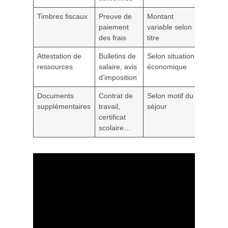
Timbres fiscaux
Preuve de
Montant
paiement
variable selon
des frais
titre
Attestation de
Bulletins de
Selon situation
ressources
salaire, avis
économique
d’imposition
Documents
Contrat de
Selon motif du
supplémentaires
travail,
séjour
certificat
scolaire…