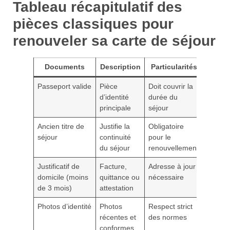
Tableau récapitulatif des
pièces classiques pour
renouveler sa carte de séjour
Documents
Description
Particularités
Passeport valide
Pièce
Doit couvrir la
d’identité
durée du
principale
séjour
Ancien titre de
Justifie la
Obligatoire
séjour
continuité
pour le
du séjour
renouvellement
Justificatif de
Facture,
Adresse à jour
domicile (moins
quittance ou
nécessaire
de 3 mois)
attestation
Photos d’identité
Photos
Respect strict
récentes et
des normes
conformes