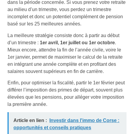
dans la période concernée. Si vous prenez votre retraite
au milieu d’un trimestre, vous perdez un trimestre
incomplet et donc un potentiel complément de pension
basé sur les 25 meilleures années.
La meilleure stratégie consiste donc à partir au début
d’un trimestre :
1er avril, 1er juillet ou 1er octobre
.
Mieux encore, attendre la fin de l’année civile, voire le
1er janvier, permet de maximiser le calcul de la retraite
en intégrant une année complète et en profitant des
salaires souvent supérieurs en fin de carrière.
Enfin, pour optimiser la fiscalité, partir le 1er février peut
différer l’imposition des primes de départ, souvent plus
élevées que les pensions, pour alléger votre imposition
la première année.
Article en lien :
Investir dans l'immo de Corse :
opportunités et conseils pratiques