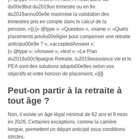
du00e9but du2019un trimestre ou en fin
du2019annu00e9e maximise la validation des
trimestres pris en compte dans le calcul de la
pension. »}},{« @type »: »Question », »name »: »Quels
placements privilu00e9gier pour compenser une retraite
anticipu00e9e ? », »acceptedAnswer »:
{« @type »: »Answer », »text »: »Le Plan
du2019u00c9pargne Retraite, lu2019assurance vie et le
PEA sont des solutions adaptu00e9es selon vos
objectifs et votre horizon de placement. »}}]}
Peut-on partir à la retraite à
tout âge ?
Non, il existe un âge légal minimal de 62 ans et 9 mois
en 2026. Certaines exceptions, comme la carrière
longue, permettent un départ anticipé sous conditions
strictes.