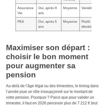
Assurance
Oui, après 8
Moyenne
Variable
L
Vie
ans
PEA
Oui, après 5
Moyenne
Plutôt
U
ans
élevée
po
Maximiser son départ :
choisir le bon moment
pour augmenter sa
pension
Au-delà de l’âge légal ou des trimestres, le timing dans
l’année joue un rôle insoupçonné sur le montant de
votre pension. Pourquoi ? Parce que pour valider un
trimestre, il faut en 2026 percevoir plus de 7 212 € brut