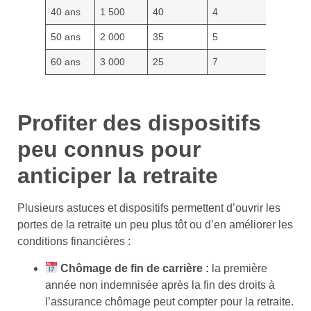
40 ans
1 500
40
4
50 ans
2 000
35
5
60 ans
3 000
25
7
Profiter des dispositifs
peu connus pour
anticiper la retraite
Plusieurs astuces et dispositifs permettent d’ouvrir les
portes de la retraite un peu plus tôt ou d’en améliorer les
conditions financières :
Chômage de fin de carrière :
la première
année non indemnisée après la fin des droits à
l’assurance chômage peut compter pour la retraite.