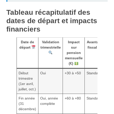
Tableau récapitulatif des
dates de départ et impacts
financiers
Date de
Validation
Impact
Avantage
départ
trimestrielle
sur
fiscal
pension
mensuelle
(€)
Début
Oui
+30 à +50
Standard
trimestre
(1er avril,
juillet, oct.)
Fin année
Oui, année
+60 à +80
Standard
(31
complète
décembre)