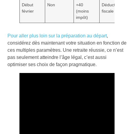
Début
Non
+40
Déduction
février
(moins
fiscale
impôt)
Pour aller plus loin sur la préparation au départ
,
considérez dès maintenant votre situation en fonction de
ces multiples paramètres. Une retraite réussie, ce n’est
pas seulement atteindre l’âge légal, c’est aussi
optimiser ses choix de façon pragmatique.