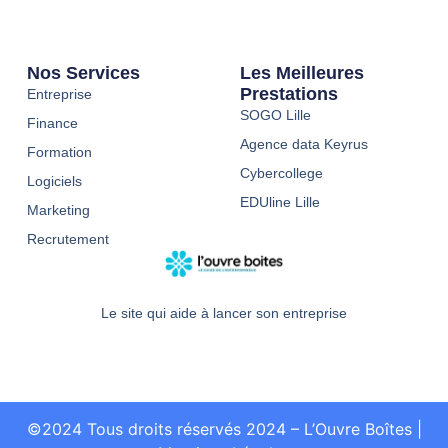
Nos Services
Les Meilleures
Prestations
Entreprise
SOGO Lille
Finance
Agence data Keyrus
Formation
Cybercollege
Logiciels
EDUline Lille
Marketing
Recrutement
Le site qui aide à lancer son entreprise
©2024 Tous droits réservés 2024 – L’Ouvre Boîtes
|