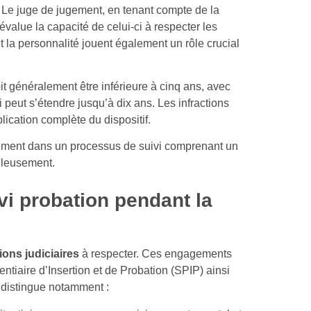
. Le juge de jugement, en tenant compte de la
évalue la capacité de celui-ci à respecter les
t la personnalité jouent également un rôle crucial
it généralement être inférieure à cinq ans, avec
 peut s’étendre jusqu’à dix ans. Les infractions
plication complète du dispositif.
lement dans un processus de suivi comprenant un
uleusement.
vi probation pendant la
ions judiciaires
à respecter. Ces engagements
ntiaire d’Insertion et de Probation (SPIP) ainsi
n distingue notamment :