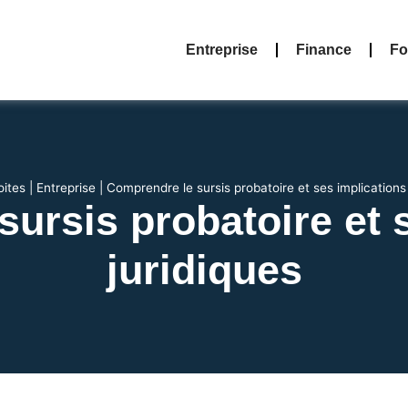
Entreprise
Finance
Fo
oites
|
Entreprise
|
Comprendre le sursis probatoire et ses implications 
ursis probatoire et 
juridiques