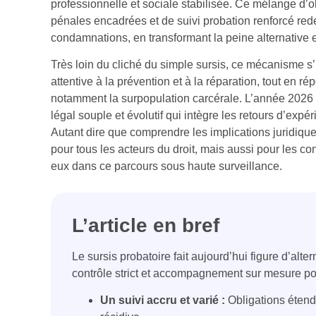
professionnelle et sociale stabilisée. Ce mélange d’o
pénales encadrées et de suivi probation renforcé redes
condamnations, en transformant la peine alternative 
Très loin du cliché du simple sursis, ce mécanisme s’
attentive à la prévention et à la réparation, tout en r
notamment la surpopulation carcérale. L’année 2026 vo
légal souple et évolutif qui intègre les retours d’exp
Autant dire que comprendre les implications juridiqu
pour tous les acteurs du droit, mais aussi pour le
eux dans ce parcours sous haute surveillance.
L’article en bref
Le sursis probatoire fait aujourd’hui figure d’alter
contrôle strict et accompagnement sur mesure pour
Un suivi accru et varié :
Obligations étend