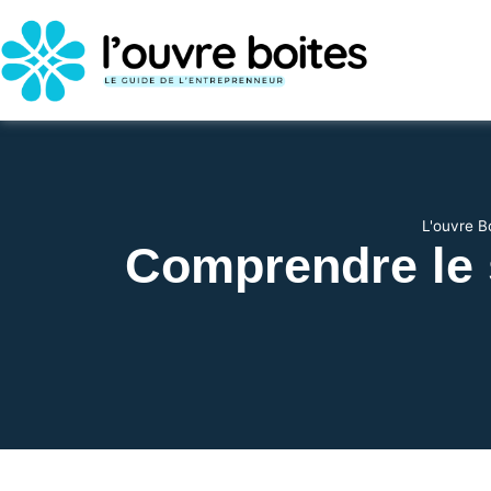
L'ouvre B
Comprendre le s