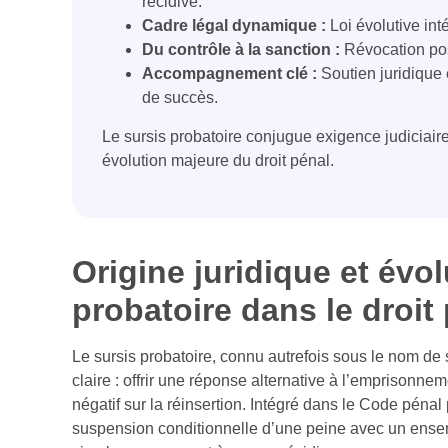
récidive.
Cadre légal dynamique :
Loi évolutive int
Du contrôle à la sanction :
Révocation po
Accompagnement clé :
Soutien juridique 
de succès.
Le sursis probatoire conjugue exigence judiciaire
évolution majeure du droit pénal.
Origine juridique et évo
probatoire dans le droit
Le sursis probatoire, connu autrefois sous le nom de 
claire : offrir une réponse alternative à l’emprisonnem
négatif sur la réinsertion. Intégré dans le Code pénal
suspension conditionnelle d’une peine avec un ensemb