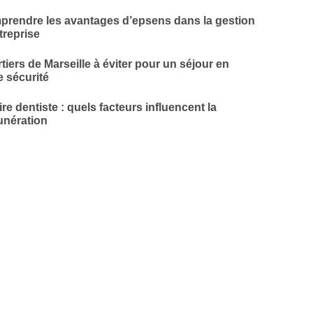
rendre les avantages d’epsens dans la gestion
treprise
tiers de Marseille à éviter pour un séjour en
e sécurité
ire dentiste : quels facteurs influencent la
nération