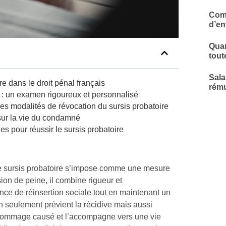
Comp
d’en
Quar
tout
Sala
re dans le droit pénal français
rému
re : un examen rigoureux et personnalisé
 les modalités de révocation du sursis probatoire
sur la vie du condamné
pour réussir le sursis probatoire
le sursis probatoire s’impose comme une mesure
on de peine, il combine rigueur et
ce de réinsertion sociale tout en maintenant un
non seulement prévient la récidive mais aussi
 dommage causé et l’accompagne vers une vie