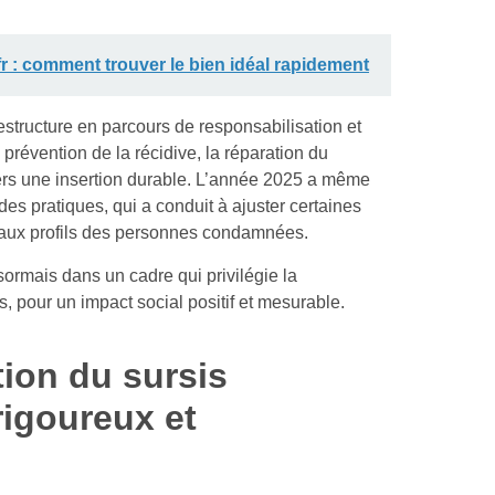
 : comment trouver le bien idéal rapidement
estructure en parcours de responsabilisation et
révention de la récidive, la réparation du
rs une insertion durable. L’année 2025 a même
s pratiques, qui a conduit à ajuster certaines
et aux profils des personnes condamnées.
ésormais dans un cadre qui privilégie la
s, pour un impact social positif et mesurable.
tion du sursis
rigoureux et