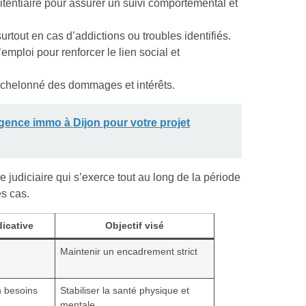
tentiaire pour assurer un suivi comportemental et
surtout en cas d’addictions ou troubles identifiés.
emploi pour renforcer le lien social et
chelonné des dommages et intérêts.
gence immo à Dijon pour votre projet
e judiciaire qui s’exerce tout au long de la période
es cas.
icative
Objectif visé
Maintenir un encadrement strict
n besoins
Stabiliser la santé physique et
mentale