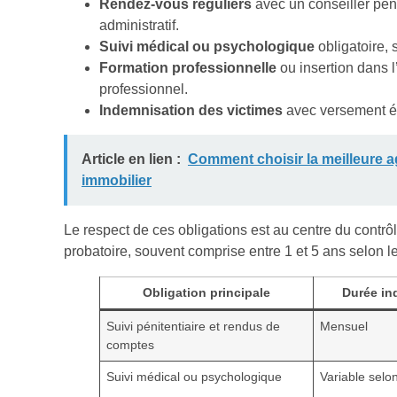
Rendez-vous réguliers
avec un conseiller péni
administratif.
Suivi médical ou psychologique
obligatoire, 
Formation professionnelle
ou insertion dans l’
professionnel.
Indemnisation des victimes
avec versement é
Article en lien :
Comment choisir la meilleure a
immobilier
Le respect de ces obligations est au centre du contrôl
probatoire, souvent comprise entre 1 et 5 ans selon l
Obligation principale
Durée ind
Suivi pénitentiaire et rendus de
Mensuel
comptes
Suivi médical ou psychologique
Variable selo