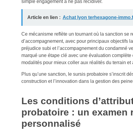
simple engagement à ne pas récidiver.
Article en lien :
Achat lyon terhexagone-immo.fr
Ce mécanisme reflète un tournant où la sanction se r
d’accompagnement, avec pour principaux objectifs la p
préjudice subi et l’accompagnement du condamné ve
marqué une étape clé avec une évaluation complète de
modalités pour mieux coller aux réalités du terrain 
Plus qu’une sanction, le sursis probatoire s’inscrit d
construction et l’innovation dans la gestion des peine
Les conditions d’attribu
probatoire : un examen 
personnalisé