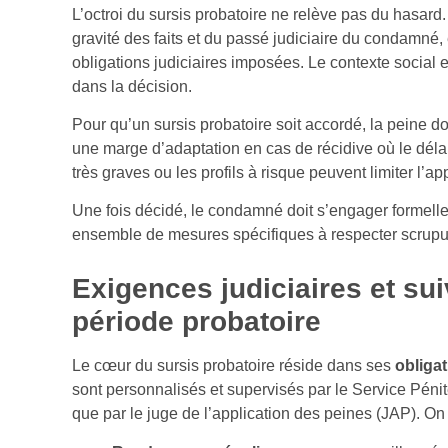
L’octroi du sursis probatoire ne relève pas du hasard
gravité des faits et du passé judiciaire du condamné, 
obligations judiciaires imposées. Le contexte social e
dans la décision.
Pour qu’un sursis probatoire soit accordé, la peine do
une marge d’adaptation en cas de récidive où le délai
très graves ou les profils à risque peuvent limiter l’ap
Une fois décidé, le condamné doit s’engager formel
ensemble de mesures spécifiques à respecter scrup
Exigences judiciaires et sui
période probatoire
Le cœur du sursis probatoire réside dans ses
obligat
sont personnalisés et supervisés par le Service Pénite
que par le juge de l’application des peines (JAP). O