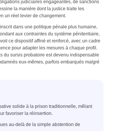
bligations judiciaires engageantes, de sanctions
sine la manière dont la justice traite les
en un réel levier de changement.
inscrit dans une politique pénale plus humaine,
épondant aux contraintes du système pénitentiaire,
it ce dispositif affiné et renforcé, avec un cadre
érience pour adapter les mesures à chaque profil.
es du sursis probatoire est devenu indispensable
s condamnés eux-mêmes, parfois embarqués malgré
native solide à la prison traditionnelle, mêlant
 favoriser la réinsertion.
ues au-delà de la simple abstention de