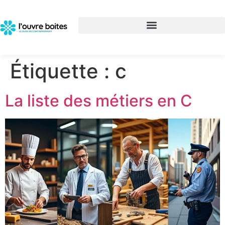
Étiquette :
c
La liste des métiers en C