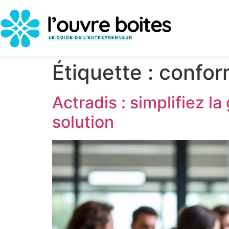
Étiquette :
confor
Actradis : simplifiez 
solution