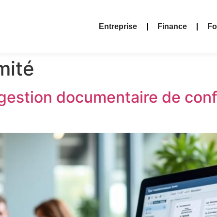
Entreprise
Finance
Fo
mité
la gestion documentaire de con