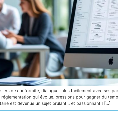
iers de conformité, dialoguer plus facilement avec ses part
e réglementation qui évolue, pressions pour gagner du temp
taire est devenue un sujet brûlant… et passionnant ! […]