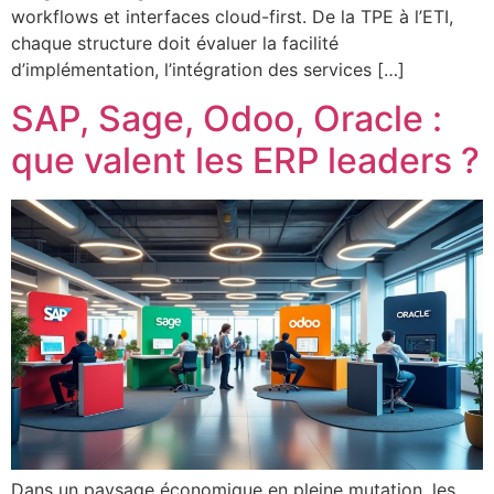
workflows et interfaces cloud-first. De la TPE à l’ETI,
chaque structure doit évaluer la facilité
d’implémentation, l’intégration des services […]
SAP, Sage, Odoo, Oracle :
que valent les ERP leaders ?
Dans un paysage économique en pleine mutation, les