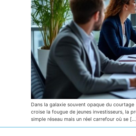
Dans la galaxie souvent opaque du courtage i
croise la fougue de jeunes investisseurs, la p
simple réseau mais un réel carrefour où se […