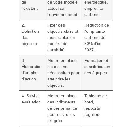
de
de votre modèle
énergétique,
l’existant
actuel sur
empreinte
l’environnement.
carbone.
2.
Fixer des
Réduction de
Définition
objectifs clairs et
l’empreinte
des
mesurables en
carbone de
objectifs
matière de
30% d’ici
durabilité.
2027.
3.
Mettre en place
Formation et
Élaboration
les actions
sensibilisation
d’un plan
nécessaires pour
des équipes.
d’action
atteindre les
objectifs.
4. Suivi et
Mettre en place
Tableaux de
évaluation
des indicateurs
bord,
de performance
rapports
pour suivre les
réguliers.
progrès.