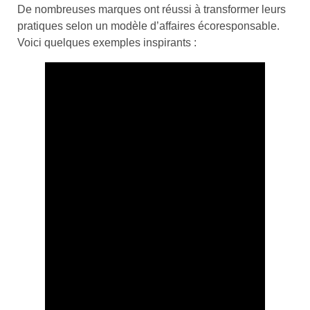
De nombreuses marques ont réussi à transformer leurs
pratiques selon un modèle d’affaires écoresponsable.
Voici quelques exemples inspirants :