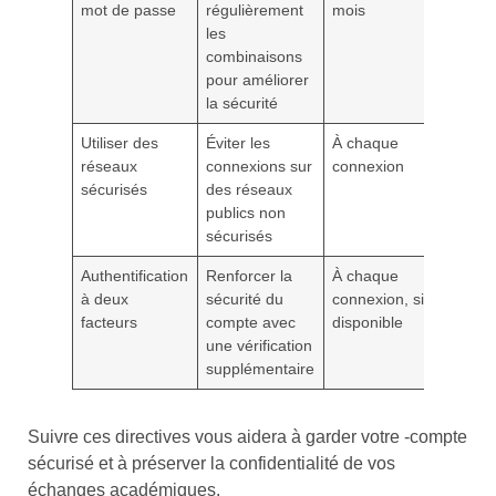
mot de passe
régulièrement
mois
les
combinaisons
pour améliorer
la sécurité
Utiliser des
Éviter les
À chaque
réseaux
connexions sur
connexion
sécurisés
des réseaux
publics non
sécurisés
Authentification
Renforcer la
À chaque
à deux
sécurité du
connexion, si
facteurs
compte avec
disponible
une vérification
supplémentaire
Suivre ces directives vous aidera à garder votre -compte
sécurisé et à préserver la confidentialité de vos
échanges académiques.